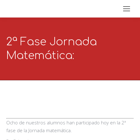
2ª Fase Jornada
Matemática:
Ocho de nuestros alumnos han participado hoy en la 2ª
fase de la Jornada matemática.