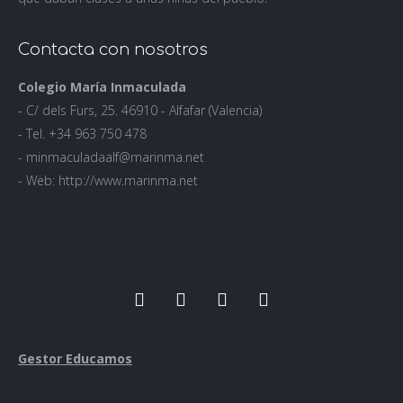
Contacta con nosotros
Colegio María Inmaculada
- C/ dels Furs, 25. 46910 - Alfafar (Valencia)
- Tel. +34 963 750 478
- minmaculadaalf@marinma.net
- Web: http://www.marinma.net
Gestor Educamos