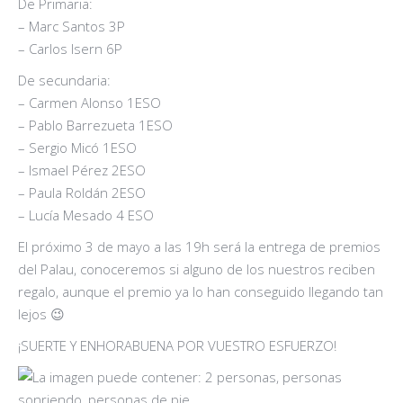
De Primaria:
– Marc Santos 3P
– Carlos Isern 6P
De secundaria:
– Carmen Alonso 1ESO
– Pablo Barrezueta 1ESO
– Sergio Micó 1ESO
– Ismael Pérez 2ESO
– Paula Roldán 2ESO
– Lucía Mesado 4 ESO
El próximo 3 de mayo a las 19h será la entrega de premios
del Palau, conoceremos si alguno de los nuestros reciben
regalo, aunque el premio ya lo han conseguido llegando tan
lejos
😉
¡SUERTE Y
ENHORABUENA
POR VUESTRO ESFUERZO!