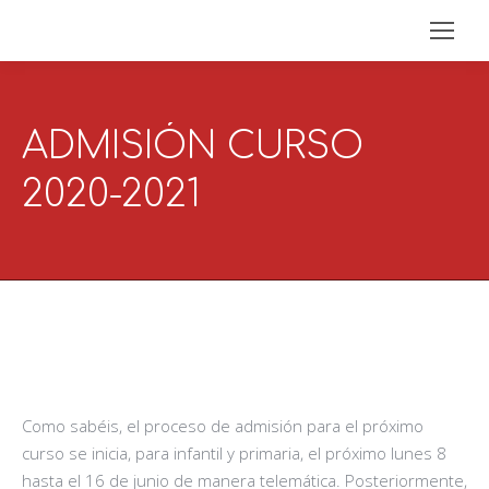
ADMISIÓN CURSO
2020-2021
Como sabéis, el proceso de admisión para el próximo
curso se inicia, para infantil y primaria, el próximo lunes 8
hasta el 16 de junio de manera telemática. Posteriormente,