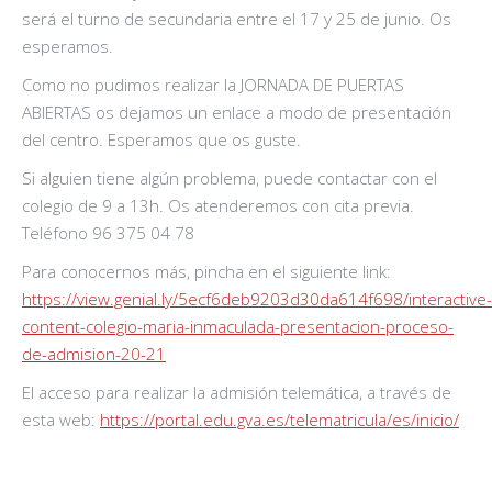
será el turno de secundaria entre el 17 y 25 de junio. Os
esperamos.
Como no pudimos realizar la JORNADA DE PUERTAS
ABIERTAS os dejamos un enlace a modo de presentación
del centro. Esperamos que os guste.
Si alguien tiene algún problema, puede contactar con el
colegio de 9 a 13h. Os atenderemos con cita previa.
Teléfono 96 375 04 78
Para conocernos más, pincha en el siguiente link:
https://view.genial.ly/5ecf6deb9203d30da614f698/interactive-
content-colegio-maria-inmaculada-presentacion-proceso-
de-admision-20-21
El acceso para realizar la admisión telemática, a través de
esta web:
https://portal.edu.gva.es/telematricula/es/inicio/