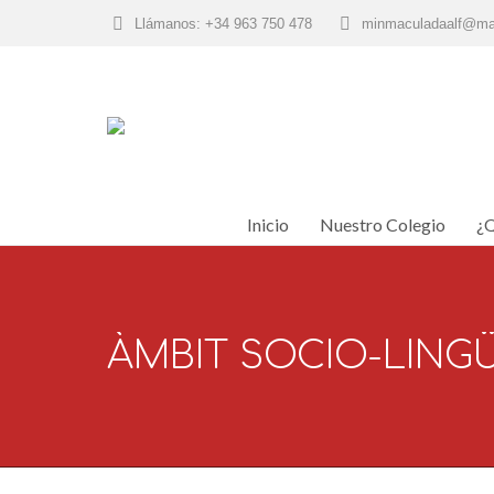
Llámanos: +34 963 750 478
minmaculadaalf@ma
Inicio
Nuestro Colegio
¿Q
Inicio
Nuestro Colegio
¿Q
ÀMBIT SOCIO-LINGÜ