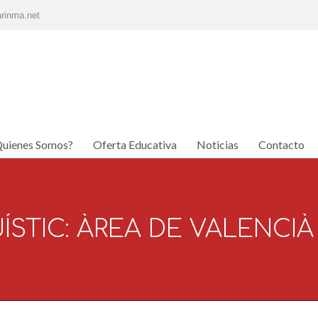
rinma.net
uienes Somos?
Oferta Educativa
Noticias
Contacto
uienes Somos?
Oferta Educativa
Noticias
Contacto
ÍSTIC: ÀREA DE VALENCIÀ