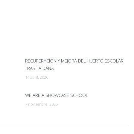
RECUPERACIÓN Y MEJORA DEL HUERTO ESCOLAR
TRAS LA DANA
14 abril, 2026
WE ARE A SHOWCASE SCHOOL
7 noviembre, 2025