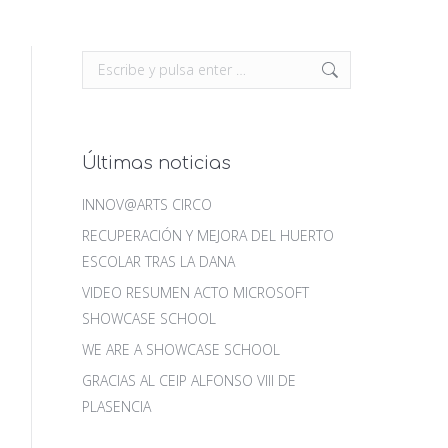
Buscar:
Últimas noticias
INNOV@ARTS CIRCO
RECUPERACIÓN Y MEJORA DEL HUERTO
ESCOLAR TRAS LA DANA
VIDEO RESUMEN ACTO MICROSOFT
SHOWCASE SCHOOL
WE ARE A SHOWCASE SCHOOL
GRACIAS AL CEIP ALFONSO VIII DE
PLASENCIA