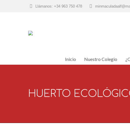
Llámanos: +34 963 750 478
minmaculadaalf@ma
Inicio
Nuestro Colegio
¿Q
Inicio
Nuestro Colegio
¿Q
HUERTO ECOLÓGI