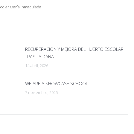
colar María Inmaculada
RECUPERACIÓN Y MEJORA DEL HUERTO ESCOLAR
TRAS LA DANA
14 abril, 2026
WE ARE A SHOWCASE SCHOOL
7 noviembre, 2025