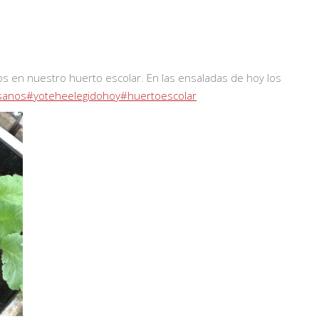
 en nuestro huerto escolar. En las ensaladas de hoy los
sanos
#yoteheelegidohoy
#huertoescolar