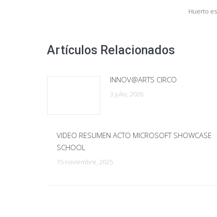
Huerto es
Artículos Relacionados
INNOV@ARTS CIRCO
3 julio, 2026
VIDEO RESUMEN ACTO MICROSOFT SHOWCASE
SCHOOL
15 noviembre, 2025