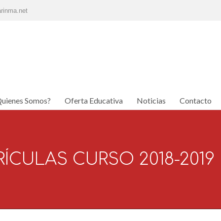
rinma.net
uienes Somos?
Oferta Educativa
Noticias
Contacto
uienes Somos?
Oferta Educativa
Noticias
Contacto
ÍCULAS CURSO 2018-2019