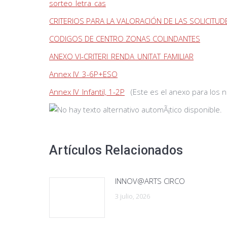
sorteo_letra_cas
CRITERIOS PARA LA VALORACIÓN DE LAS SOLICITUD
CODIGOS DE CENTRO ZONAS COLINDANTES
ANEXO VI-CRITERI_RENDA_UNITAT_FAMILIAR
Annex IV_3-6P+ESO
Annex IV_Infantil, 1-2P
(Este es el anexo para los 
Artículos Relacionados
INNOV@ARTS CIRCO
3 julio, 2026