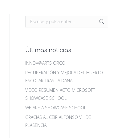
Buscar:
Últimas noticias
INNOV@ARTS CIRCO
RECUPERACIÓN Y MEJORA DEL HUERTO
ESCOLAR TRAS LA DANA
VIDEO RESUMEN ACTO MICROSOFT
SHOWCASE SCHOOL
WE ARE A SHOWCASE SCHOOL
GRACIAS AL CEIP ALFONSO VIII DE
PLASENCIA