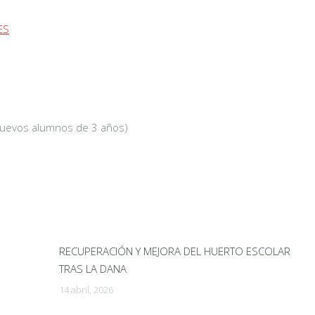
ES
nuevos alumnos de 3 años)
RECUPERACIÓN Y MEJORA DEL HUERTO ESCOLAR
TRAS LA DANA
14 abril, 2026