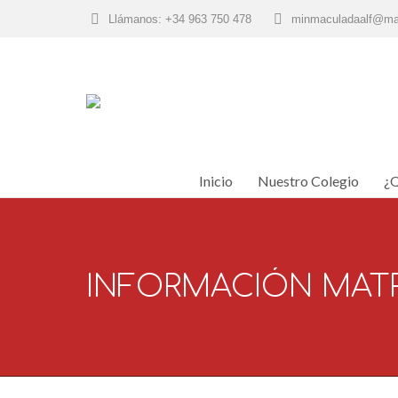
Llámanos: +34 963 750 478
minmaculadaalf@ma
Inicio
Nuestro Colegio
¿Q
Inicio
Nuestro Colegio
¿Q
INFORMACIÓN MATR