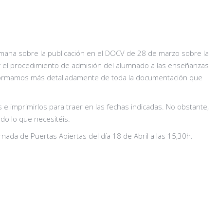
semana sobre la publicación en el DOCV de 28 de marzo sobre la
 y el procedimiento de admisión del alumnado a las enseñanzas
 informamos más detalladamente de toda la documentación que
e imprimirlos para traer en las fechas indicadas. No obstante,
do lo que necesitéis.
ornada de Puertas Abiertas del día 18 de Abril a las 15,30h.