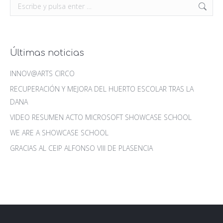
Buscar:
Últimas noticias
INNOV@ARTS CIRCO
RECUPERACIÓN Y MEJORA DEL HUERTO ESCOLAR TRAS LA
DANA
VIDEO RESUMEN ACTO MICROSOFT SHOWCASE SCHOOL
WE ARE A SHOWCASE SCHOOL
GRACIAS AL CEIP ALFONSO VIII DE PLASENCIA