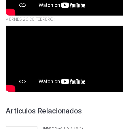
VIERNES 26 DE FEBRERO:
Artículos Relacionados
INNOV@ARTS CIRCO