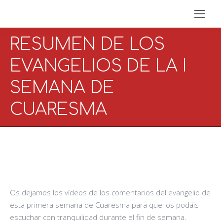
RESUMEN DE LOS
EVANGELIOS DE LA I
SEMANA DE
CUARESMA
Os dejamos los vídeos de los comentarios del evangelio de
esta primera semana de Cuaresma para que los podáis
escuchar con tranquilidad durante el fin de semana.