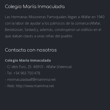
Colegio María Inmaculada
Las Hermanas Misioneras Parroquiales llegan a Alfafar en 1940
con la labor de ayudar a los párrocos de la comarca (Alfafar,
Benetússer, Sedaví) y, además, construyeron un edificio en el
que daban clases a unas niñas del pueblo.
Contacta con nosotros
Colegio María Inmaculada
- C/ dels Furs, 25. 46910 - Alfafar (Valencia)
- Tel. +34 963 750 478
- minmaculadaalf@marinma.net
- Web: http://www.marinma.net