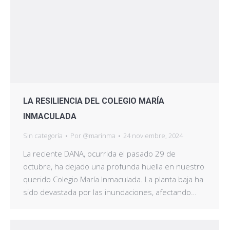
LA RESILIENCIA DEL COLEGIO MARÍA
INMACULADA
Sin categoría
Por
@marinma
24 noviembre, 2024
La reciente DANA, ocurrida el pasado 29 de
octubre, ha dejado una profunda huella en nuestro
querido Colegio María Inmaculada. La planta baja ha
sido devastada por las inundaciones, afectando…