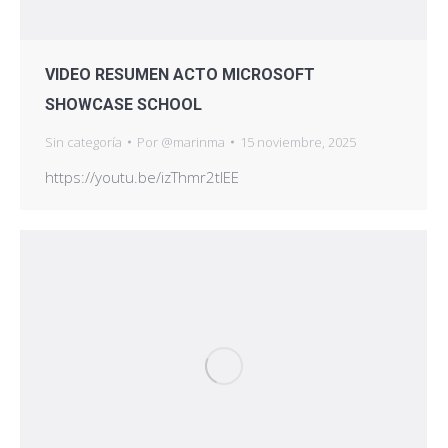
VIDEO RESUMEN ACTO MICROSOFT
SHOWCASE SCHOOL
Sin categoría
Por
@marinma
15 noviembre, 2025
https://youtu.be/izThmr2tlEE